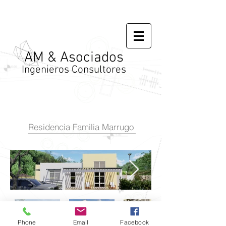
AM & Asociados
Ingenieros Consultores
Residencia Familia Marrugo
Phone
Email
Facebook