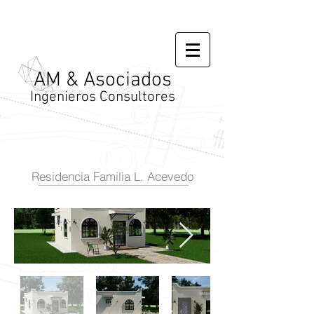
AM & Asociados
Ingenieros Consultores
Residencia Familia L. Acevedo