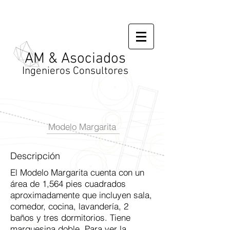
AM & Asociados
Ingenieros Consultores
Modelo Margarita
Descripción
El Modelo Margarita cuenta con un
área de 1,564 pies cuadrados
aproximadamente que incluyen sala,
comedor, cocina, lavandería, 2
baños y tres dormitorios. Tiene
marquesina doble. Para ver la