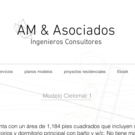
AM & Asociados
Ingenieros Consultores
ervicios
planos modelos
proyectos residenciales
Ebook
Modelo Cielomar 1
nta con un área de 1,184 pies cuadrados que incluyen 
orios y dormitorio principal con baño y w/c. No tiene m