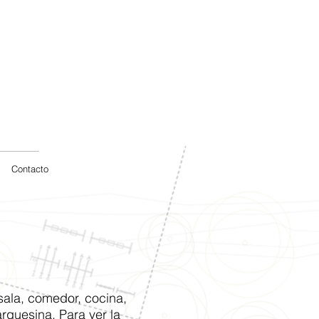
Contacto
sala, comedor, cocina,
arquesina. Para ver la