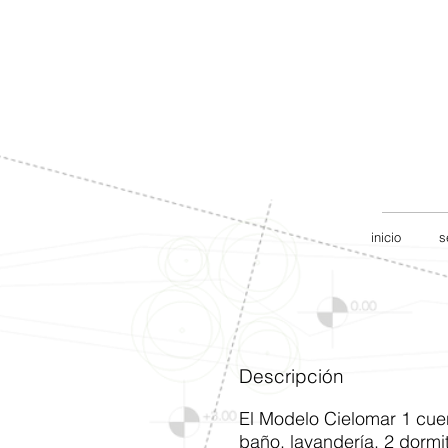
inicio
s
Descripción
El Modelo Cielomar 1 cue
baño, lavandería, 2 dormit