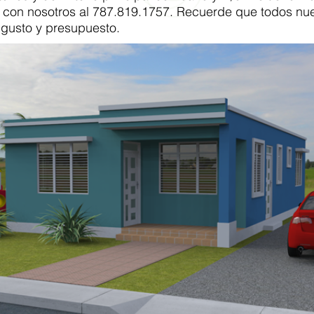
 con nosotros al 787.819.1757. Recuerde que todos nu
 gusto y presupuesto.